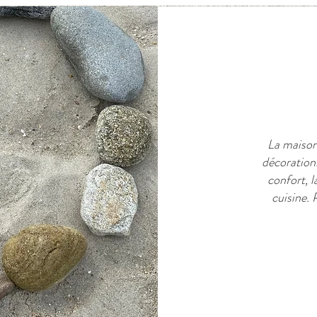
La maison 
décoration.
confort, l
cuisine. 