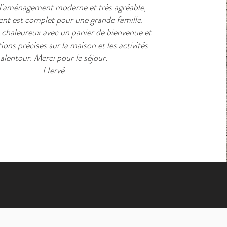
 l'aménagement moderne et très agréable,
ent est complet pour une grande famille.
t chaleureux avec un panier de bienvenue et
ions précises sur la maison et les activités
alentour. Merci pour le séjour.
-Hervé-