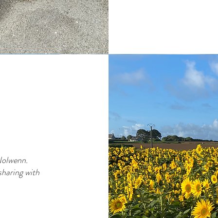
Nolwenn.
sharing with