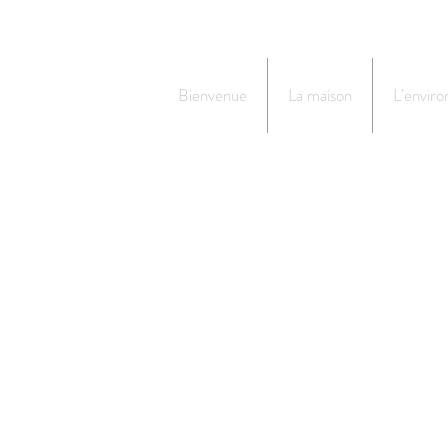
Bienvenue
La maison
L'envir