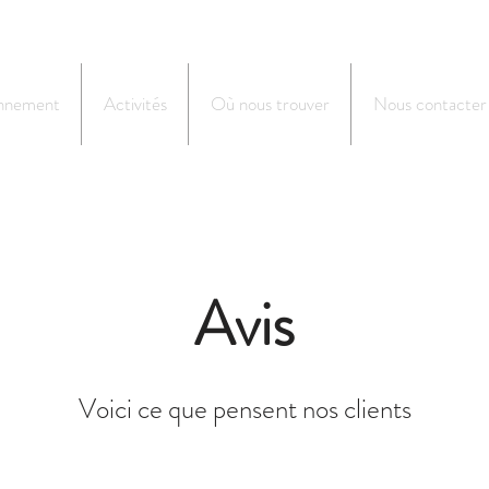
onnement
Activités
Où nous trouver
Nous contacter
Avis
Voici ce que pensent nos clients